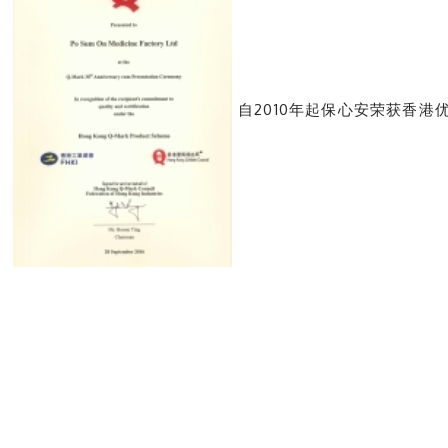
自2010年起保心安荣获香