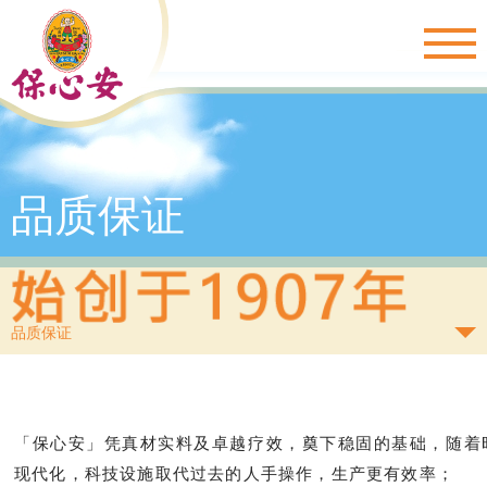
Togg
navig
品质保证
品质保证
「保心安」凭真材实料及卓越疗效，奠下稳固的基础，随着
现代化，科技设施取代过去的人手操作，生产更有效率；