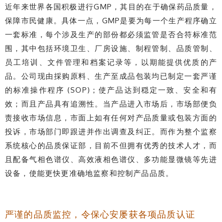
近年来世界各国积极进行GMP，其目的在于确保药品质量，
保障市民健康。具体一点，GMP是要为每一个生产程序确立
一套标准，每个涉及生产的部份都必须监管是否合符标准范
围，其中包括环境卫生、厂房设施、制程管制、品质管制、
员工培训、文件管理和档案记录等，以期能提供优质的产
品。公司现由採购原料、生产至成品包装均已制定一套严谨
的标准操作程序 (SOP)；使产品达到穏定一致、安全和有
效；而且产品具有追溯性。当产品进入市场后，市场部便负
责接收市场信息，市面上如有任何对产品质量或包装方面的
投诉，市场部门即跟进并作出调查及纠正。而作为整个监察
系统核心的品质保证部，目前不但拥有优秀的技术人才，而
且配备气相色谱仪、高效液相色谱仪、多功能显微镜等先进
设备，使能更快更准确地监察和控制产品品质。
严谨的品质监控，令保心安屡获各项品质认证