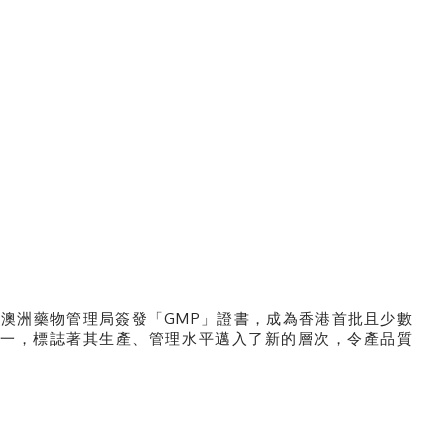
榮獲澳洲藥物管理局簽發「GMP」證書，成為香港首批且少數
之一，標誌著其生產、管理水平邁入了新的層次，令產品質