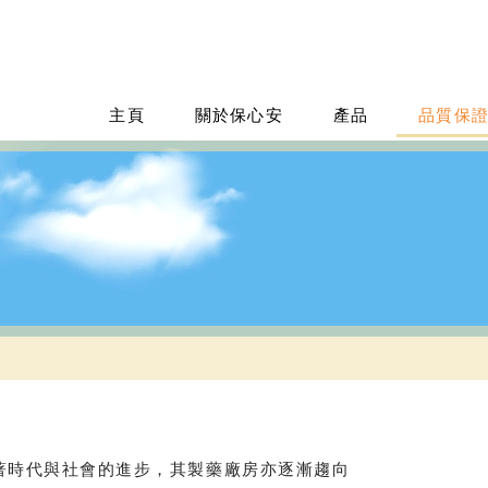
主頁
關於保心安
產品
品質保
著時代與社會的進步，其製藥廠房亦逐漸趨向