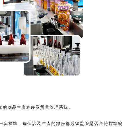
完整的藥品生產程序及質量管理系統。
立一套標準，每個涉及生產的部份都必須監管是否合符標準範