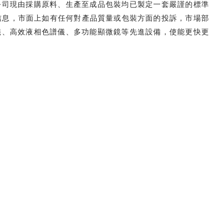
公司現由採購原料、生產至成品包裝均已製定一套嚴謹的標準
場信息，市面上如有任何對產品質量或包裝方面的投訴，市場部
儀、高效液相色譜儀、多功能顯微鏡等先進設備，使能更快更