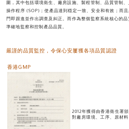
圍，其中包括環境衛生、廠房設施、製程管制、品質管制、
操作程序 (SOP)；使產品達到穏定一致、安全和有效；
門即跟進並作出調查及糾正。而作為整個監察系統核心的品
準確地監察和控制產品品質。
嚴謹的品質監控，令保心安屢獲各項品質認證
香港GMP
2012年獲得由香港衛生
對廠房環境、工序、原