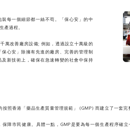
包裝每一個細節都一絲不苟。「保心安」的中
理生產過程。
千萬改善廠房設備; 例如，透過設立十萬級的
「保心安」除擁有先進的廠房、完善的管理制
品及新技術上，確保在急速轉變的社會中保持
均按照香港「藥品生產質量管理規範」 (GMP) 而建立了一套
，保障市民健康。具體一點，GMP是要為每一個生產程序確