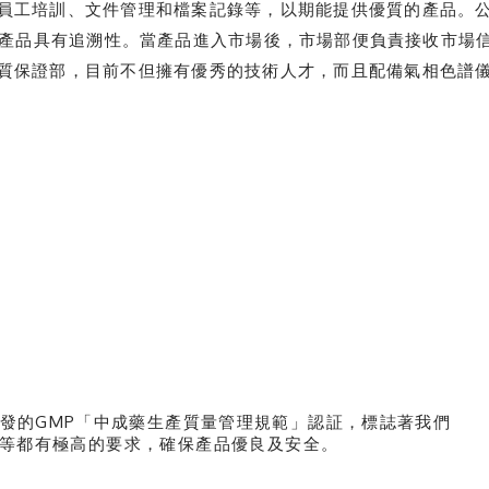
員工培訓、文件管理和檔案記錄等，以期能提供優質的產品。
而且產品具有追溯性。當產品進入市場後，市場部便負責接收市
質保證部，目前不但擁有優秀的技術人才，而且配備氣相色譜
署頒發的GMP「中成藥生產質量管理規範」認証，標誌著我們
材料等都有極高的要求，確保產品優良及安全。