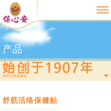
Togg
navig
产品
舒筋活络保健贴
舒筋活络保健贴