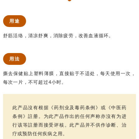
用途
舒筋活络，清凉舒爽，消除疲劳，改善血液循环。
用法
撕去保健贴上塑料薄膜，直接贴于不适处，每天使用一次，
每次一片，不可超过4小时。
此产品沒有根据《药剂业及毒药条例》或《中医药
条例》註册。为此产品作出的任何声称亦沒有为进
行该等註册而接受评核。此产品并不供作诊断、治
疗或预防任何疾病之用。