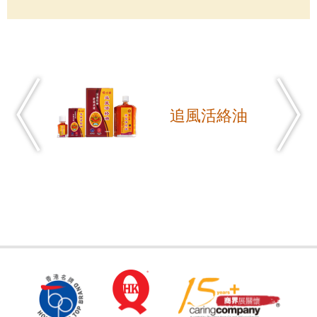
追風活絡油