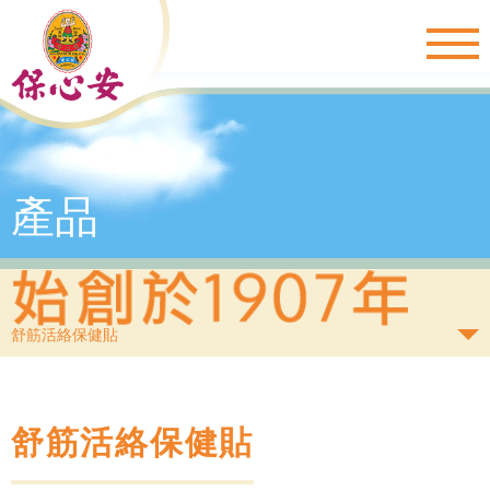
Togg
navig
產品
舒筋活絡保健貼
舒筋活絡保健貼