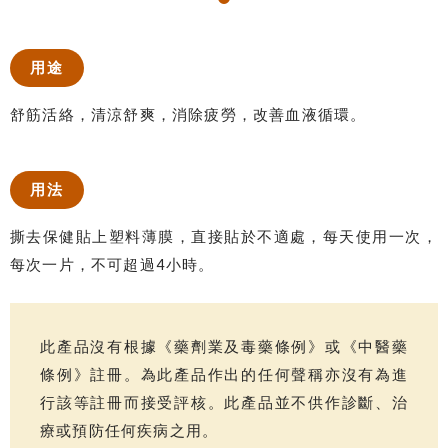
用途
舒筋活絡，清涼舒爽，消除疲勞，改善血液循環。
用法
撕去保健貼上塑料薄膜，直接貼於不適處，每天使用一次，
每次一片，不可超過4小時。
此產品沒有根據《藥劑業及毒藥條例》或《中醫藥
條例》註冊。為此產品作出的任何聲稱亦沒有為進
行該等註冊而接受評核。此產品並不供作診斷、治
療或預防任何疾病之用。