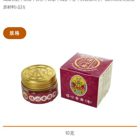
原材料) (註1)
規格
10克