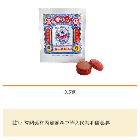
3.5克
註1：有關藥材內容參考中華人民共和國藥典