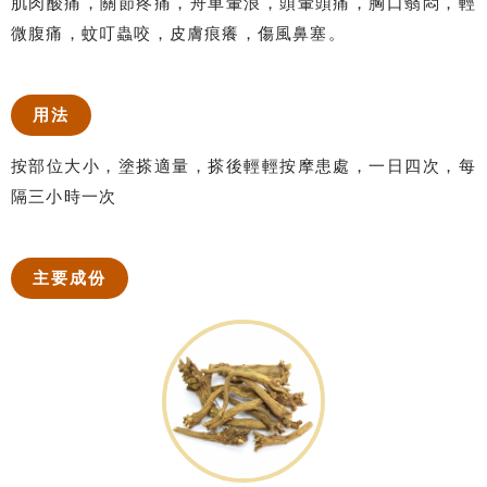
肌肉酸痛，關節疼痛，舟車暈浪，頭暈頭痛，胸口翳悶，輕
微腹痛，蚊叮蟲咬，皮膚痕癢，傷風鼻塞。
用法
按部位大小，塗搽適量，搽後輕輕按摩患處，一日四次，每
隔三小時一次
主要成份