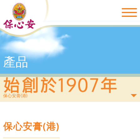
Togg
navig
產品
保心安膏(港)
保心安膏(港)