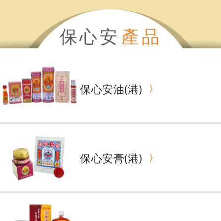
保心安
產品
保心安油(港)
保心安膏(港)