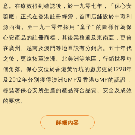
意。在療效得到確認後，於一九零七年，「保心安
藥廠」正式在香港註冊經營，首間店舖設於中環利
源西街。至一九一零年採用 “童子” 的圖樣作為保
心安產品的註冊商標，其後業務遍及東南亞，更曾
在廣州、越南及澳門等地區設有分銷店。五十年代
之後，更遠拓至澳洲、北美洲等地區，行銷世界每
個角落。保心安位於香港黃竹坑的廠房更於1998年
及2012年分別獲得澳洲GMP及香港GMP的認證，
標誌著保心安所生產的產品符合品質、安全及成效
的要求。
詳細內容