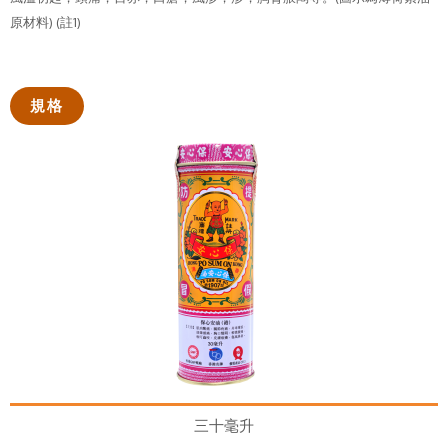
原材料) (註1)
規格
三十毫升