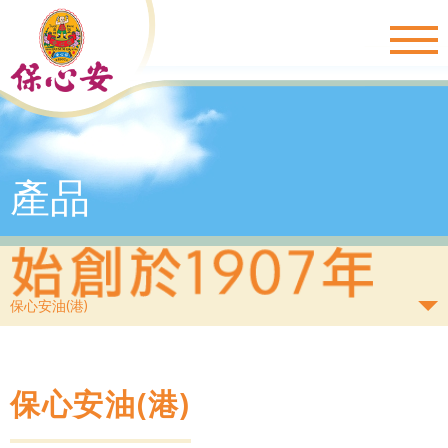
Togg
navig
產品
保心安油(港)
保心安油(港)