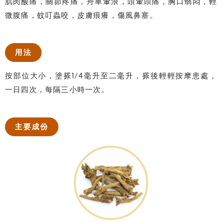
肌肉酸痛，關節疼痛，舟車暈浪，頭暈頭痛，胸口翳悶，輕
微腹痛，蚊叮蟲咬，皮膚痕癢，傷風鼻塞。
用法
按部位大小，塗搽1/4毫升至二毫升，搽後輕輕按摩患處，
一日四次，每隔三小時一次。
主要成份