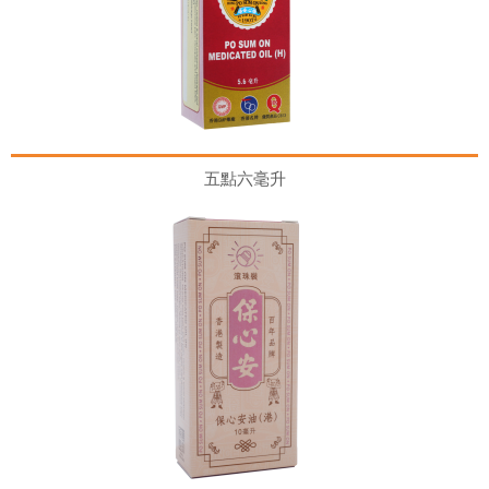
五點六毫升