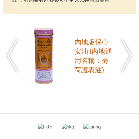
內地版保心
安油 (內地通
用名稱：薄
荷護表油)