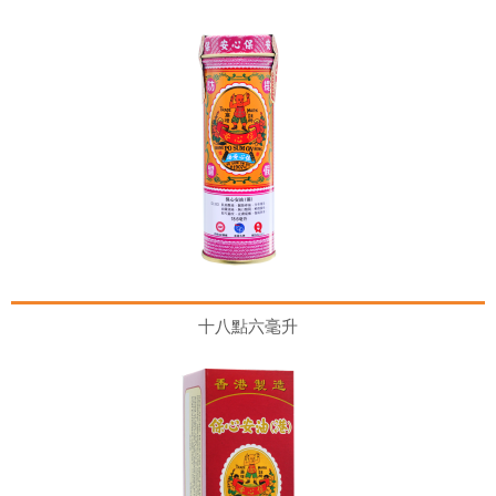
十八點六毫升