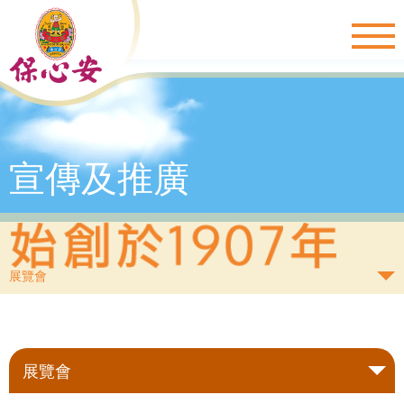
Togg
navig
宣傳及推廣
展覽會
展覽會