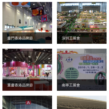
廈門香港品牌節
深圳工展會
重慶香港品牌節
南寧工展會